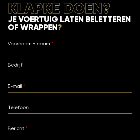
KLAPKE DOEN?
JE VOERTUIG LATEN BELETTEREN
OF WRAPPEN
?
Voornaam + naam
*
Bedrijf
E-mail
*
Telefoon
Bericht
*