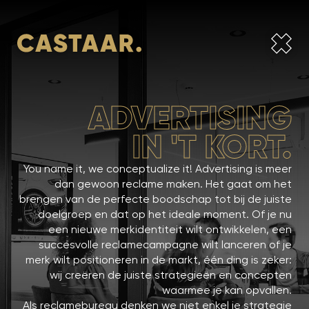
ADVERTISING
IN 'T KORT.
You name it, we conceptualize it! Advertising is meer
dan gewoon reclame maken. Het gaat om het
brengen van de perfecte boodschap tot bij de juiste
doelgroep en dat op het ideale moment. Of je nu
een nieuwe merkidentiteit wilt ontwikkelen, een
succesvolle reclamecampagne wilt lanceren of je
merk wilt positioneren in de markt, één ding is zeker:
wij creëren de juiste strategieën en concepten
waarmee je kan opvallen.
Als reclamebureau denken we niet enkel je strategie