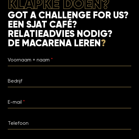
KLAPKE DOEN?
GOT A CHALLENGE FOR US?
EEN SJAT CAFÉ?
RELATIEADVIES NODIG?
DE MACARENA LEREN
?
Voornaam + naam
*
Bedrijf
E-mail
*
Telefoon