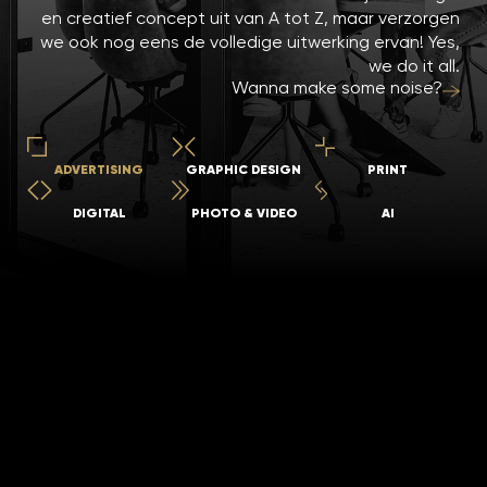
en creatief concept uit van A tot Z, maar verzorgen
we ook nog eens de volledige uitwerking ervan! Yes,
we do it all.
Wanna make some noise?
ADVERTISING
GRAPHIC DESIGN
PRINT
DIGITAL
PHOTO & VIDEO
AI