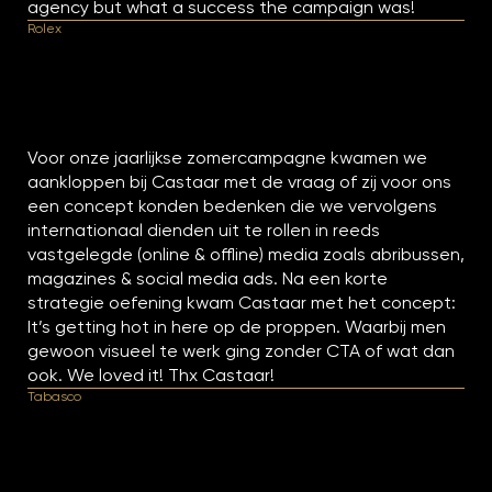
agency but what a success the campaign was!
Rolex
Voor onze jaarlijkse zomercampagne kwamen we
aankloppen bij Castaar met de vraag of zij voor ons
een concept konden bedenken die we vervolgens
internationaal dienden uit te rollen in reeds
vastgelegde (online & offline) media zoals abribussen,
magazines & social media ads. Na een korte
strategie oefening kwam Castaar met het concept:
It’s getting hot in here op de proppen. Waarbij men
gewoon visueel te werk ging zonder CTA of wat dan
ook. We loved it! Thx Castaar!
Tabasco